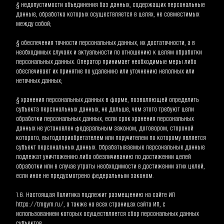
§ недопустимости объединения баз данных, содержащих персональные 
данные, обработка которых осуществляется в целях, не совместимых 
между собой;
§ обеспечения точности персональных данных, их достаточности, а в 
необходимых случаях и актуальности по отношению к целям обработки 
персональных данных. Оператор принимает необходимые меры либо 
обеспечивает их принятие по удалению или уточнению неполных или 
неточных данных;
§ хранения персональных данных в форме, позволяющей определить 
субъекта персональных данных, не дольше, чем этого требуют цели 
обработки персональных данных, если срок хранения персональных 
данных не установлен федеральным законом, договором, стороной 
которого, выгодоприобретателем или поручителем по которому является 
субъект персональных данных. Обрабатываемые персональные данные 
подлежат уничтожению либо обезличиванию по достижении целей 
обработки или в случае утраты необходимости в достижении этих целей, 
если иное не предусмотрено федеральным законом.
1.6. Настоящая Политика подлежит размещению на сайте ИП 
https://tmgym.ru/
, а также на всех страницах сайта ИП, с 
использованием которых осуществляется сбор персональных данных 
субъектов.