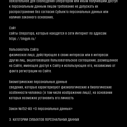
обязательное для соблюдения Оператором или иным получившим доступ 
к персональным данным лицом требование не допускать их 
распространение без согласия Субъекта персональных данных или 
наличия законного основания;
Сайт
сайты Оператора, которые находятся в сети Интернет по адресам: 
https://tmgym.ru/
Пользователь Сайта
физическое лицо, действующее в своих интересах или в интересах 
других лиц, акцептовавшее Пользовательское соглашение, размещенное 
на Сайте, имеющее доступ к Сайту и использующее его, независимо от 
факта регистрации на Сайте.
Биометрические персональные данные
сведения, которые характеризуют физиологические и биологические 
особенности человека (в том числе изображение лица), на основании 
которых возможно установить его личность
Закон №152-ФЗ «О персональных данных»
3. КАТЕГОРИИ СУБЪЕКТОВ ПЕРСОНАЛЬНЫХ ДАННЫХ