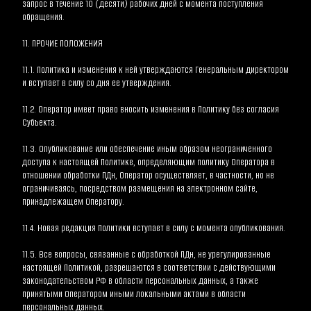
запрос в течение 10 (десяти) рабочих дней с момента поступления 
обращения.
11. ПРОЧИЕ ПОЛОЖЕНИЯ
11.1. Политика и изменения к ней утверждаются Генеральным директором 
и вступает в силу со дня ее утверждения.
11.2. Оператор имеет право вносить изменения в Политику без согласия 
Субъекта.
11.3. Опубликование или обеспечение иным образом неограниченного 
доступа к настоящей Политике, определяющим политику Оператора в 
отношении обработки ПДн, Оператор осуществляет, в частности, но не 
ограничиваясь, посредством размещения на электронном сайте, 
принадлежащем Оператору.
11.4. Новая редакция Политики вступает в силу с момента опубликования.
11.5. Все вопросы, связанные с обработкой ПДн, не урегулированные 
настоящей Политикой, разрешаются в соответствии с действующими 
законодательством РФ в области персональных данных, а также 
принятыми Оператором иными локальными актами в области 
персональных данных.