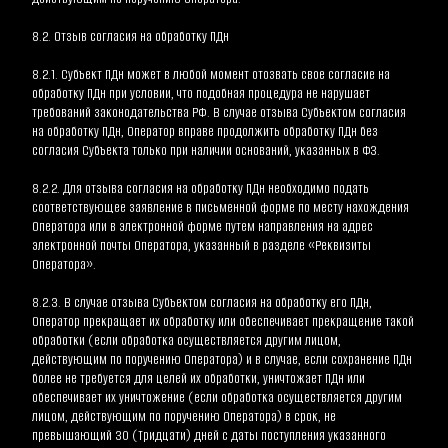
8.2. Отзыв согласия на обработку ПДн
8.2.1. Субъект ПДн может в любой момент отозвать свое согласие на 
обработку ПДн при условии, что подобная процедура не нарушает 
требований законодательства РФ. В случае отзыва Субъектом согласия 
на обработку ПДн, Оператор вправе продолжить обработку ПДн без 
согласия Субъекта только при наличии оснований, указанных в ФЗ.
8.2.2. Для отзыва согласия на обработку ПДн необходимо подать 
соответствующее заявление в письменной форме по месту нахождения 
Оператора или в электронной форме путем направления на адрес 
электронной почты Оператора, указанный в разделе «Реквизиты 
Оператора».
8.2.3. В случае отзыва Субъектом согласия на обработку его ПДн, 
Оператор прекращает их обработку или обеспечивает прекращение такой 
обработки (если обработка осуществляется другим лицом, 
действующим по поручению Оператора) и в случае, если сохранение ПДн 
более не требуется для целей их обработки, уничтожает ПДн или 
обеспечивает их уничтожение (если обработка осуществляется другим 
лицом, действующим по поручению Оператора) в срок, не 
превышающий 30 (Тридцати) дней с даты поступления указанного 