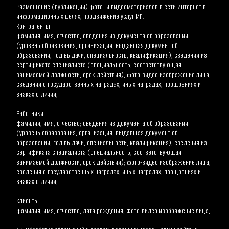
Размещение (публикации) фото- и видеоматериалов в сети Интернет в 
информационных целях, продвижение услуг ИП:
Контрагенты
фамилия, имя, отчество; сведения из документа об образовании 
(уровень образования, организация, выдавшая документ об 
образовании, год выдачи, специальность, квалификация); сведения из 
сертификата специалиста (специальность, соответствующая 
занимаемой должности, срок действия); фото-видео изображение лица; 
сведения о государственных наградах, иных наградах, поощрениях и 
знаках отличия;
Работники
фамилия, имя, отчество; сведения из документа об образовании 
(уровень образования, организация, выдавшая документ об 
образовании, год выдачи, специальность, квалификация); сведения из 
сертификата специалиста (специальность, соответствующая 
занимаемой должности, срок действия); фото-видео изображение лица; 
сведения о государственных наградах, иных наградах, поощрениях и 
знаках отличия;
Клиенты
фамилия, имя, отчество; дата рождения; Фото-видео изображение лица;