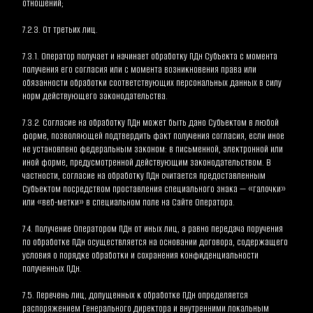
отношений;
7.2.3. От третьих лиц.
7.3.1. Оператор получает и начинает обработку ПДн Субъекта с момента 
получения его согласия или с момента возникновения права или 
обязанности обработки соответствующих персональных данных в силу 
норм действующего законодательства.
7.3.2. Согласие на обработку ПДн может быть дано Субъектом в любой 
форме, позволяющей подтвердить факт получения согласия, если иное 
не установлено федеральным законом: в письменной, электронной или 
иной форме, предусмотренной действующим законодательством. В 
частности, согласие на обработку ПДн считается предоставленным 
Субъектом посредством проставления специального знака — «галочки» 
или «веб-метки» в специальном поле на Сайте Оператора.
7.4. Получение Оператором ПДн от иных лиц, а равно передача поручения 
по обработке ПДн осуществляется на основании договора, содержащего 
условия о порядке обработки и сохранения конфиденциальности 
полученных ПДн.
7.5. Перечень лиц, допущенных к обработке ПДн определяется 
распоряжением Генерального директора и внутренними локальным 