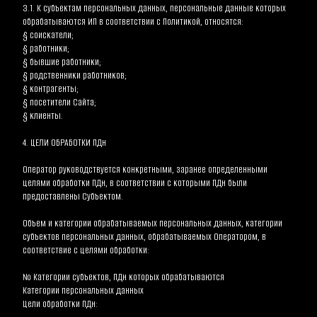
3.1. К субъектам персональных данных, персональные данные которых 
обрабатываются ИП в соответствии с Политикой, относятся:
§ соискатели;
§ работники;
§ бывшие работники;
§ родственники работников;
§ контрагенты;
§ посетители Сайта;
§ клиенты.
4. ЦЕЛИ ОБРАБОТКИ ПДн
Оператор руководствуется конкретными, заранее определенными 
целями обработки ПДн, в соответствии с которыми ПДн были 
предоставлены Субъектом.
Объем и категории обрабатываемых персональных данных, категории 
субъектов персональных данных, обрабатываемых Оператором, в 
соответствие с целями обработки:
№ Категории субъектов, ПДн которых обрабатываются
Категории персональных данных
Цели обработки ПДн: