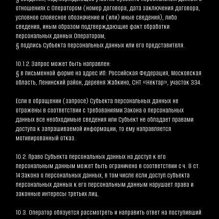
отношениях с Оператором (номер договора, дата заключения договора, 
условное словесное обозначение и (или) иные сведения), либо 
сведения, иным образом подтверждающие факт обработки 
персональных данных Оператором;
§ подпись Субъекта персональных данных или его представителя.
10.1.2. Запрос может быть направлен:
§ в письменной форме на адрес ИП: Российская Федерация, Московская 
область, Ленинский район, деревня Жабкино, СНТ «Нектар», участок 334.
Если в обращении (запросе) Субъекта персональных данных не 
отражены в соответствии с требованиями Закона о персональных 
данных все необходимые сведения или Субъект не обладает правами 
доступа к запрашиваемой информации, то ему направляется 
мотивированный отказ.
10.2. Право Субъекта персональных данных на доступ к его 
персональным данным может быть ограничено в соответствии с ч. 8 ст. 
14 Закона о персональных данных, в том числе если доступ субъекта 
персональных данных к его персональным данным нарушает права и 
законные интересы третьих лиц.
10.3. Оператор обязуется рассмотреть и направить ответ на поступивший 