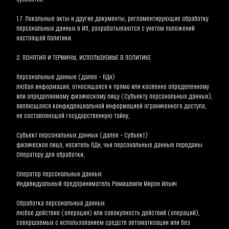
1.7. Локальные акты и другие документы, регламентирующие обработку 
персональных данных в ИП, разрабатываются с учетом положений 
настоящей Политики.
2. ПОНЯТИЯ И ТЕРМИНЫ, ИСПОЛЬЗУЕМЫЕ В ПОЛИТИКЕ
Персональные данные (далее – ПДн)
любая информация, относящаяся к прямо или косвенно определенному 
или определяемому физическому лицу (Субъекту персональных данных), 
являющаяся конфиденциальной информацией ограниченного доступа, 
не составляющей государственную тайну;
Субъект персональных данных (далее – Субъект)
физическое лицо, носитель ПДн, чьи персональные данные переданы 
Оператору для обработки;
Оператор персональных данных
Индивидуальный предприниматель Рамишвили Мирон Ильич
Обработка персональных данных
любое действие (операция) или совокупность действий (операций), 
совершаемых с использованием средств автоматизации или без 