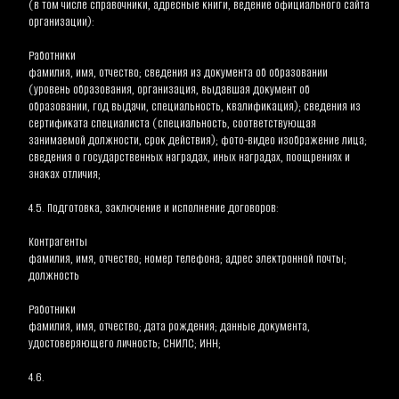
(в том числе справочники, адресные книги, ведение официального сайта 
организации):
Работники
фамилия, имя, отчество; сведения из документа об образовании 
(уровень образования, организация, выдавшая документ об 
образовании, год выдачи, специальность, квалификация); сведения из 
сертификата специалиста (специальность, соответствующая 
занимаемой должности, срок действия); фото-видео изображение лица; 
сведения о государственных наградах, иных наградах, поощрениях и 
знаках отличия;
4.5. Подготовка, заключение и исполнение договоров:
Контрагенты
фамилия, имя, отчество; номер телефона; адрес электронной почты; 
должность
Работники
фамилия, имя, отчество; дата рождения; данные документа, 
удостоверяющего личность; СНИЛС; ИНН;
4.6.