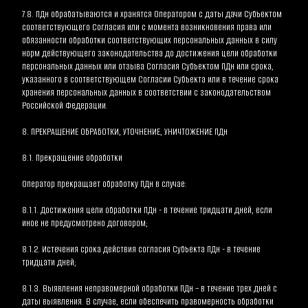
7.8. ПДн обрабатываются и хранятся Оператором с даты дачи Субъектом 
соответствующего Согласия или с момента возникновения права или 
обязанности обработки соответствующих персональных данных в силу 
норм действующего законодательства до достижения цели обработки 
персональных данных или отзыва Согласия Субъектом ПДн или срока, 
указанного в соответствующем Согласии Субъекта или в течение срока 
хранения персональных данных в соответствии с законодательством 
Российской Федерации.
8. ПРЕКРАЩЕНИЕ ОБРАБОТКИ, УТОЧНЕНИЕ, УНИЧТОЖЕНИЕ ПДн
8.1. Прекращение обработки
Оператор прекращает обработку ПДн в случае:
8.1.1. Достижения цели обработки ПДн - в течение тридцати дней, если 
иное не предусмотрено договором;
8.1.2. Истечения срока действия согласия Субъекта ПДн - в течение 
тридцати дней;
8.1.3. Выявления неправомерной обработки ПДн – в течение трех дней с 
даты выявления. В случае, если обеспечить правомерность обработки 