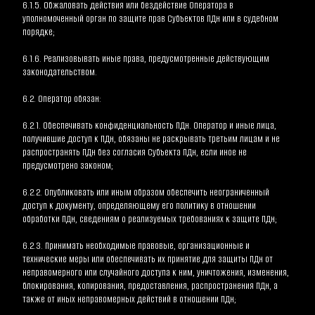
6.1.5. Обжаловать действия или бездействие Оператора в 
уполномоченный орган по защите прав Субъектов ПДн или в судебном 
порядке;
6.1.6. Реализовывать иные права, предусмотренные действующим 
законодательством.
6.2. Оператор обязан:
6.2.1. Обеспечивать конфиденциальность ПДн. Оператор и иные лица, 
получившие доступ к ПДн, обязаны не раскрывать третьим лицам и не 
распространять ПДн без согласия Субъекта ПДн, если иное не 
предусмотрено законом;
6.2.2. Опубликовать или иным образом обеспечить неограниченный 
доступ к документу, определяющему его политику в отношении 
обработки ПДн, сведениям о реализуемых требованиях к защите ПДн;
6.2.3. Принимать необходимые правовые, организационные и 
технические меры или обеспечивать их принятие для защиты ПДн от 
неправомерного или случайного доступа к ним, уничтожения, изменения, 
блокирования, копирования, предоставления, распространения ПДн, а 
также от иных неправомерных действий в отношении ПДн;