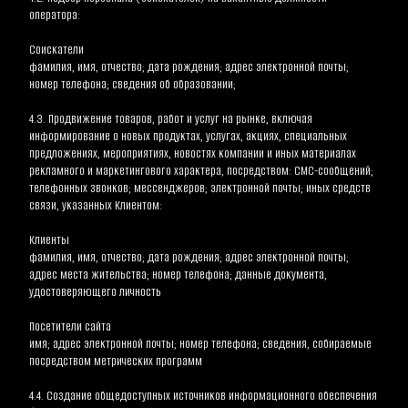
оператора:
Соискатели
фамилия, имя, отчество; дата рождения; адрес электронной почты; 
номер телефона; сведения об образовании;
4.3. Продвижение товаров, работ и услуг на рынке, включая 
информирование о новых продуктах, услугах, акциях, специальных 
предложениях, мероприятиях, новостях компании и иных материалах 
рекламного и маркетингового характера, посредством: СМС-сообщений; 
телефонных звонков; мессенджеров; электронной почты; иных средств 
связи, указанных Клиентом:
Клиенты
фамилия, имя, отчество; дата рождения; адрес электронной почты; 
адрес места жительства; номер телефона; данные документа, 
удостоверяющего личность
Посетители сайта
имя; адрес электронной почты; номер телефона; сведения, собираемые 
посредством метрических программ
4.4. Создание общедоступных источников информационного обеспечения 