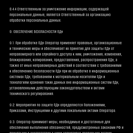
8.4.4 Ответственным за уничтожение информации, содержащей 
персональные данные, является Ответственный за организацию 
обработки персональных данных.
9. ОБЕСПЕЧЕНИЕ БЕЗОПАСНОСТИ ПДн
9.1. При обработке ПДн Оператор применяет правовые, организационные 
и технические меры и обеспечивает их принятие для защиты ПДн от 
неправомерного или случайного доступа к ним, уничтожения, изменения, 
блокирования, копирования, предоставления, распространения ПДн, а 
также от иных неправомерных действий в соответствии с требованиями 
к обеспечению безопасности ПДн при их обработке в информационных 
системах ПДн, требованиям к материальным носителям ПДн и 
технологиям хранения таких данных вне информационных систем ПДн, 
установленными действующим законодательством и актами 
технического регулирования.
9.2. Мероприятия по защите ПДн определяются Положениями, 
Приказами, Инструкциями и другими локальными актами Оператора.
9.3. Оператор принимает меры, необходимые и достаточные для 
обеспечения выполнения обязанностей, предусмотренных законами РФ и 