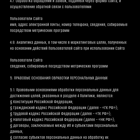
4.7. Обработка обращений и заявок, поданных через формы сайта, и 
осуществление обратной связи с пользователями:
Пользователи Сайта
имя; адрес электронной почты; номер телефона; сведения, собираемые 
посредством метрических программ
4.8. Аналитика данных, в том числе в маркетинговых целях, полученных 
на основании действий Пользователей сайта при использовании Сайта
Пользователи Сайта
сведения, собираемые посредством метрических программ
5. ПРАВОВЫЕ ОСНОВАНИЯ ОБРАБОТКИ ПЕРСОНАЛЬНЫХ ДАННЫХ
5.1. Правовыми основаниями обработки персональных данных для 
достижения целей, указанных в разделе 4 Политики, являются:
§ Конституция Российской Федерации;
§ Гражданский кодекс Российской Федерации (далее – «ГК РФ»);
§ Трудовой кодекс Российской Федерации (далее – «ТК РФ»);
§ Налоговый кодекс Российской Федерации (далее – «НК РФ»);
§ договоры, заключаемые между ИП и субъектами персональных 
данных;
§ согласие субъектов персональных данных на обработку их 