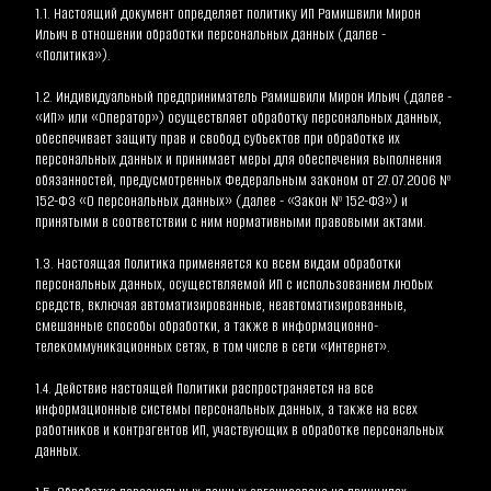
1.1. Настоящий документ определяет политику ИП Рамишвили Мирон 
Ильич в отношении обработки персональных данных (далее - 
«Политика»).
1.2. Индивидуальный предприниматель Рамишвили Мирон Ильич (далее - 
«ИП» или «Оператор») осуществляет обработку персональных данных, 
обеспечивает защиту прав и свобод субъектов при обработке их 
персональных данных и принимает меры для обеспечения выполнения 
обязанностей, предусмотренных Федеральным законом от 27.07.2006 Nº 
152-Ф3 «О персональных данных» (далее - «Закон Nº 152-ФЗ») и 
принятыми в соответствии с ним нормативными правовыми актами.
1.3. Настоящая Политика применяется ко всем видам обработки 
персональных данных, осуществляемой ИП с использованием любых 
средств, включая автоматизированные, неавтоматизированные, 
смешанные способы обработки, а также в информационно-
телекоммуникационных сетях, в том числе в сети «Интернет».
1.4. Действие настоящей Политики распространяется на все 
информационные системы персональных данных, а также на всех 
работников и контрагентов ИП, участвующих в обработке персональных 
данных.