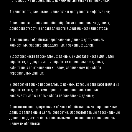
1.5. Обработка персональных данных организована на принципах:
§ целостности, конфиденциальности и доступности информации;
§ законности целей и способов обработки персональных данных, 
добросовестности и справедливости в деятельности Оператора;
§ ограничения обработки персональных данных достижением 
конкретных, заранее определенных и законных целей;
§ достоверности персональных данных, их достаточности для целей 
обработки, недопустимости обработки персональных данных, 
избыточных по отношению к целям, заявленным при сборе 
персональных данных;
§ обработки только персональных данных, которые отвечают целям их 
обработки. Недопустима обработка персональных данных, 
несовместимая с целями сбора персональных данных;
§ соответствия содержания и объема обрабатываемых персональных 
данных заявленным целям обработки. Обрабатываемые персональные 
данные не должны быть избыточными по отношению к заявленным 
целям их обработки;