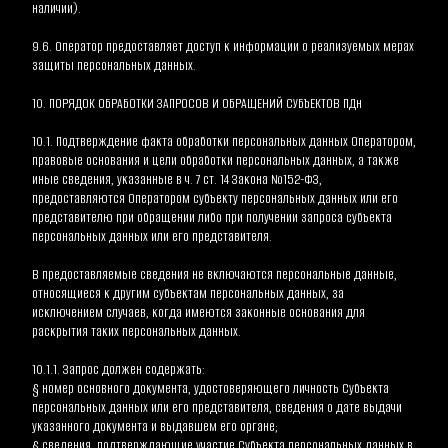
наличии).
9.6. Оператор предоставляет доступ к информации о реализуемых мерах 
защиты персональных данных.
10. ПОРЯДОК ОБРАБОТКИ ЗАПРОСОВ И ОБРАЩЕНИЙ СУБЪЕКТОВ ПДн
10.1. Подтверждение факта обработки персональных данных Оператором, 
правовые основания и цели обработки персональных данных, а также 
иные сведения, указанные в ч. 7 ст. 14 Закона №152-ФЗ, 
предоставляются Оператором субъекту персональных данных или его 
представителю при обращении либо при получении запроса субъекта 
персональных данных или его представителя.
В предоставляемые сведения не включаются персональные данные, 
относящиеся к другим субъектам персональных данных, за 
исключением случаев, когда имеются законные основания для 
раскрытия таких персональных данных.
10.1.1. Запрос должен содержать:
§ номер основного документа, удостоверяющего личность Субъекта 
персональных данных или его представителя, сведения о дате выдачи 
указанного документа и выдавшем его органе;
§ сведения, подтверждающие участие Субъекта персональных данных в 